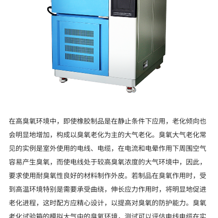
在高臭氧环境中，即使橡胶制品是在静止条件下应用，老化倾向也
会明显地增加，构成以臭氧老化为主的大气老化。臭氧大气老化常
见的实例是室外使用的电线、电缆，在电流和电晕作用下周围空气
容易产生臭氧，而使电线处于较高臭氧浓度的大气环境中，因此，
要求使用耐臭氧性良好的材料制作外皮。若制品在臭氧作用时，受
到高温环境特别是需要承受曲绕，伸长应力作用时，将明显地促进
老化进程，这时配方应精心设计，以提高对臭氧的防护能力。臭氧
老化试验箱的模拟大气中的臭氧环境，测试可以评估电线电缆在实