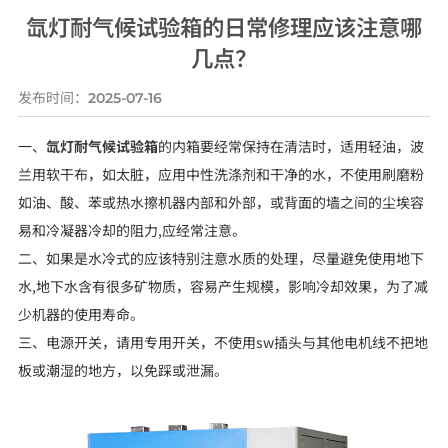
氙灯耐气候试验箱的日常修理应该注意哪
几点？
发布时间：
2025-07-16
一、
氙灯耐气候试验箱
的内箱要经常保持在清洁时，适用轻油，波
兰用软干布，如太脏，应用中性洗涤剂和干净的水，不使用刷磨粉
如油、酸、苯或热水擦机器内部和外部，或背面的墙之间的尘埃容
易和冷凝器冷却的阻力,应经常注意。
二、如果是水冷式的应该特别注意水质的处理，尽量避免使用地下
水,地下水含有很多矿物质，容易产生规模，影响冷却效果，为了减
少机器的使用寿命。
三、电源开关，请用专用开关，不使用sw插头与其他电机线不把地
板或潮湿的地方，以免踩或泄漏。