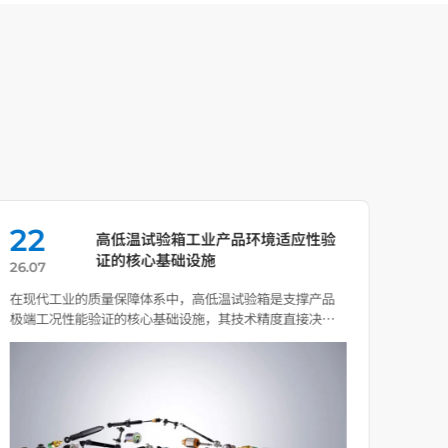
22
0
高低温试验箱工业产品环境适应性验
证的核心基础设施
26.07
26.0
在现代工业的质量保障体系中，高低温试验箱是支撑产品
温度
极端工况性能验证的核心基础设施，其技术精度直接决定
成，
了高端制造 […]
剖面与