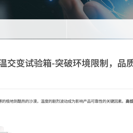
温交变试验箱-突破环境限制，品
寒的极地到酷热的沙漠，温度的剧烈波动成为影响产品可靠性的关键因素。
高