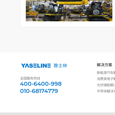
解决方案
新能源汽车
全国服务热线
消费类电子
400-6400-998
光伏储能解
010-68174779
半导体解决