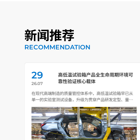
新闻推荐
RECOMMENDATION
29
效应
高低温试验箱产品全生命周期环境可
靠性验证核心载体
26.07
的达
在现代高端制造的质量管控体系中，高低温试验箱早已从
温度
单一的实验室测试设备，升级为贯穿产品研发定型、量产
质控、失效 […]