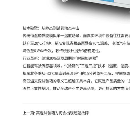
技术破壁：从静态测试到动态冲击
传统恒温箱仅能模拟单一温度场景，而真实环境中设备往往需要
跃升至20℃/分钟，精准复现青藏高原昼夜70℃温差、电动汽车
降低至0.8%/千次，较传统设计提升3倍稳定性。
行业革新：缩短20%研发周期的"时间加速器"
在智能驾驶传感器领域，试验箱的"三温三控"技术（温度、湿度、
拟东北冬季从-30℃车库到高温运行的15分钟急升工况，提前暴
高低温交变试验箱的意义已超越工具本身，它既是产品质量的“
强的可靠性基因，推动全球产业向更高品质、更可持续的方向演
上一篇:
高温试验箱为何会出现超温故障