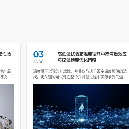
03
高低温试验箱温度循环中热滞后效应
与控温精度优化策略
26.08
温度循环试验的有效性，并非仅取决于设定温度极值的达
成，更关键的是试件在整个升降温过程中实际承受的温度
剖面与目标 […]