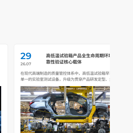
29
2
高低温试验箱产品全生命周期环境可
靠性验证核心载体
26.07
26.0
在现代高端制造的质量管控体系中，高低温试验箱早已从
在现
单一的实验室测试设备，升级为贯穿产品研发定型、量产
试验
质控、失效 […]
价值从