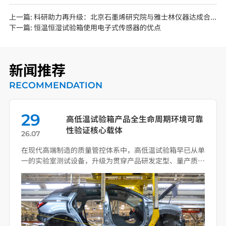
上一篇:
科研助力再升级：北京石墨烯研究院与雅士林仪器达成合作
下一篇:
恒温恒湿试验箱使用电子式传感器的优点
新闻推荐
RECOMMENDATION
29
高低温试验箱产品全生命周期环境可靠
性验证核心载体
26.07
在现代高端制造的质量管控体系中，高低温试验箱早已从单
一的实验室测试设备，升级为贯穿产品研发定型、量产质
控、失效 […]