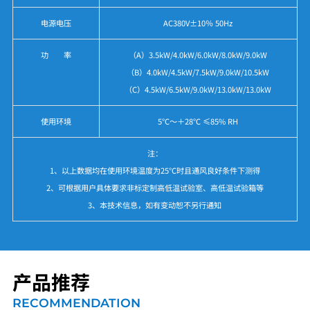
电源电压
AC380V±10％ 50Hz
功 率
（A）3.5kW/4.0kW/6.0kW/8.0kW/9.0kW
（B）4.0kW/4.5kW/7.5kW/9.0kW/10.5kW
（C）4.5kW/6.5kW/9.0kW/13.0kW/13.0kW
使用环境
5℃～＋28℃ ≤85% RH
注：
1、以上数据均在使用环境温度为25℃时且通风良好条件下测得
2、可根据用户具体要求非标定制高低温试验室、高低温试验箱等
3、本技术信息，如有变动恕不另行通知
产品推荐
RECOMMENDATION