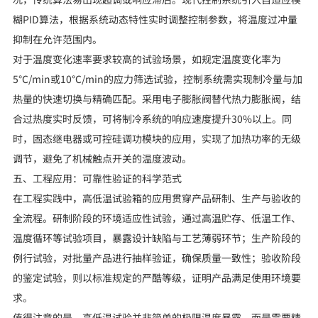
糊PID算法，根据系统动态特性实时调整控制参数，将温度过冲量
抑制在允许范围内。
对于温度变化速率要求较高的试验场景，如规定温度变化率为
5℃/min或10℃/min的应力筛选试验，控制系统需实现制冷量与加
热量的快速切换与精确匹配。采用电子膨胀阀替代热力膨胀阀，结
合过热度实时反馈，可将制冷系统的响应速度提升30%以上。同
时，固态继电器或可控硅调功模块的应用，实现了加热功率的无级
调节，避免了机械触点开关的温度波动。
五、工程应用：可靠性验证的科学范式
在工程实践中，高低温试验箱的应用贯穿产品研制、生产与验收的
全流程。研制阶段的环境适应性试验，通过高温贮存、低温工作、
温度循环等试验项目，暴露设计缺陷与工艺薄弱环节；生产阶段的
例行试验，对批量产品进行抽样验证，确保质量一致性；验收阶段
的鉴定试验，则以标准规定的严酷等级，证明产品满足使用环境要
求。
值得注意的是，高低温试验并非简单的极限温度暴露，而是需要精