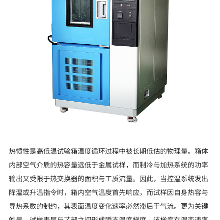
热惯性是高低温试验箱温度循环过程中被长期低估的物理量。箱体
内部空气介质的热容量远低于金属试样，而制冷与加热系统的功率
输出又受限于热交换器的面积与工质流量。因此，当控温系统发出
降温或升温指令时，箱内空气温度首先响应，而试样因自身热容与
导热系数的制约，其表面温度变化速率必然滞后于气流。更为关键
的是，试样表层与芯部之间形成瞬态温度梯度，该梯度在温变速率