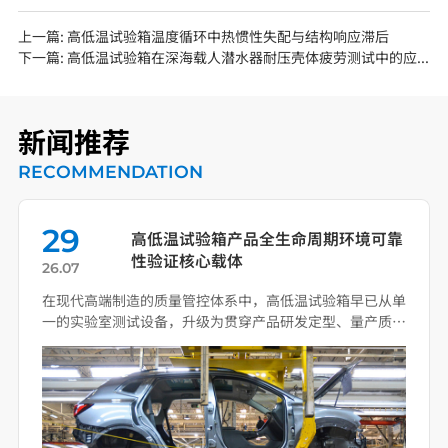
上一篇:
高低温试验箱温度循环中热惯性失配与结构响应滞后
下一篇:
高低温试验箱在深海载人潜水器耐压壳体疲劳测试中的应用
新闻推荐
RECOMMENDATION
29
高低温试验箱产品全生命周期环境可靠
性验证核心载体
26.07
在现代高端制造的质量管控体系中，高低温试验箱早已从单
一的实验室测试设备，升级为贯穿产品研发定型、量产质
控、失效 […]