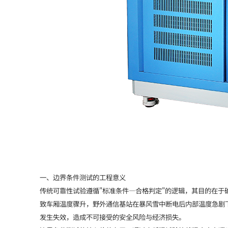
一、边界条件测试的工程意义
传统可靠性试验遵循"标准条件—合格判定"的逻辑，其目的在
致车厢温度骤升，野外通信基站在暴风雪中断电后内部温度急剧
发生失效，造成不可接受的安全风险与经济损失。