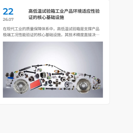
22
0
高低温试验箱工业产品环境适应性验
证的核心基础设施
26.07
26.0
在现代工业的质量保障体系中，高低温试验箱是支撑产品
温度
极端工况性能验证的核心基础设施，其技术精度直接决定
成，
了高端制造 […]
剖面与