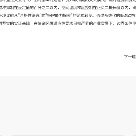
过冲抑制在设定值的百分之二以内，空间温度梯度控制在正负二摄氏度以内，
境试验从"合格性筛选"向"极限能力探索"的范式转变。通过系统化的低温边
供坚实的实证基础。在复杂环境适应性要求日益严苛的产业背景下，边界条件
下一篇