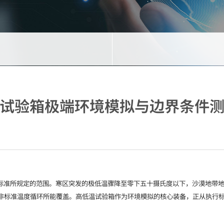
试验箱极端环境模拟与边界条件
标准所规定的范围。寒区突发的极低温骤降至零下五十摄氏度以下，沙漠地带
非标准温度循环所能覆盖。高低温试验箱作为环境模拟的核心装备，正从执行