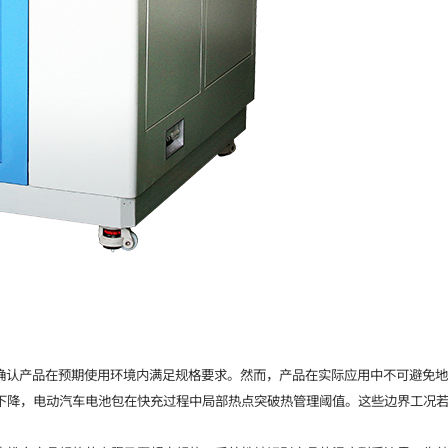
于确认产品在预期使用环境内满足规格要求。然而，产品在实际应用中不可避免
下降，电动汽车电池包在快充过程中局部热点突破热管理阈值。这些边界工况