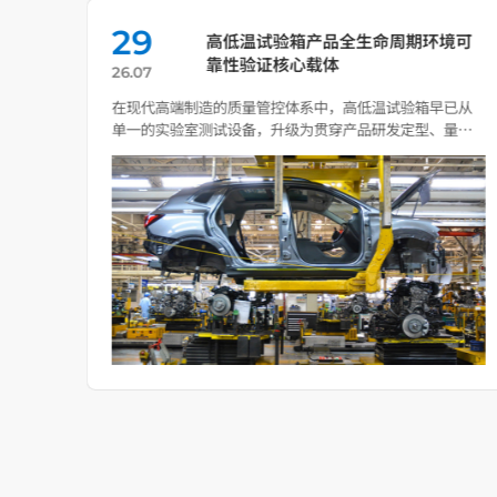
29
效应
高低温试验箱产品全生命周期环境可
靠性验证核心载体
26.07
的达
在现代高端制造的质量管控体系中，高低温试验箱早已从
温度
单一的实验室测试设备，升级为贯穿产品研发定型、量产
质控、失效 […]