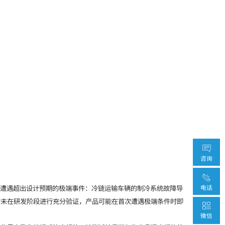
咨询
地遭遇超出设计预期的极端事件：冷链运输车辆的制冷系统故障导
电话
若未在研发阶段进行充分验证，产品可能在首次遭遇极端条件时即
微信