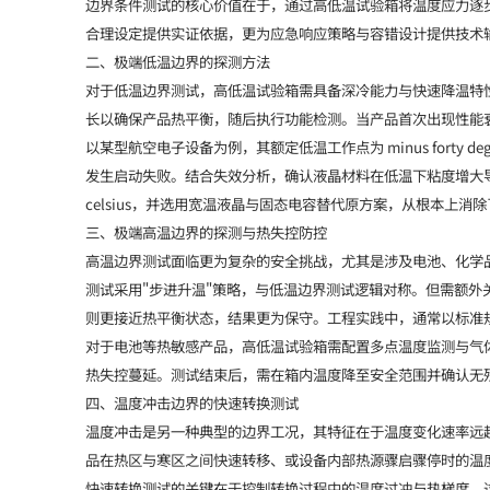
边界条件测试的核心价值在于，通过高低温试验箱将温度应力逐
合理设定提供实证依据，更为应急响应策略与容错设计提供技术
二、极端低温边界的探测方法
对于低温边界测试，高低温试验箱需具备深冷能力与快速降温特
长以确保产品热平衡，随后执行功能检测。当产品首次出现性能
以某型航空电子设备为例，其额定低温工作点为 minus forty degrees cel
发生启动失败。结合失效分析，确认液晶材料在低温下粘度增大导致响
celsius，并选用宽温液晶与固态电容替代原方案，从根本上消
三、极端高温边界的探测与热失控防控
高温边界测试面临更为复杂的安全挑战，尤其是涉及电池、化学
测试采用"步进升温"策略，与低温边界测试逻辑对称。但需额
则更接近热平衡状态，结果更为保守。工程实践中，通常以标准
对于电池等热敏感产品，高低温试验箱需配置多点温度监测与气
热失控蔓延。测试结束后，需在箱内温度降至安全范围并确认无
四、温度冲击边界的快速转换测试
温度冲击是另一种典型的边界工况，其特征在于温度变化速率远
品在热区与寒区之间快速转移、或设备内部热源骤启骤停时的温
快速转换测试的关键在于控制转换过程中的温度过冲与热梯度。