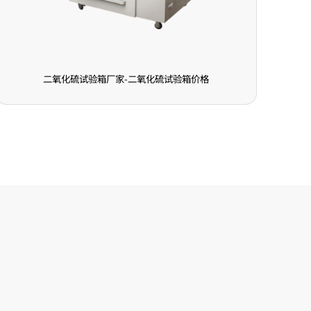
格
安全气囊点爆试验舱厂家-安全气囊点爆试验舱价格