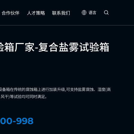
合作伙伴
人才策略
联系我们
语言
验箱厂家-复合盐雾试验箱
设备箱在传统的腐蚀箱上进行加装升级,可支持盐雾腐蚀、湿度(高
、风干)等试验均可同时满足。
00-998