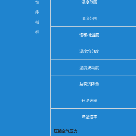
性
温度范围
能
湿度范围
指
标
饱和桶温度
温度均匀度
温度波动度
盐雾沉降量
升温速率
降温速率
压缩空气压力