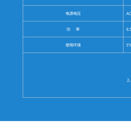
电源电压
AC
功 率
8.
使用环境
5
2