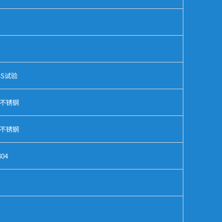
SS试验
6不锈钢
6不锈钢
04