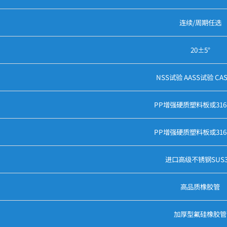
连续/周期任选
20±5°
NSS试验 AASS试验 CA
PP增强硬质塑料板或31
PP增强硬质塑料板或31
进口高级不锈钢SUS3
高品质橡胶管
加厚型氟硅橡胶管