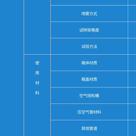
喷雾方式
试样架角度
试验方法
使
箱体材质
用
箱盖材质
材
料
空气饱和桶
压空气管材料
其他管道