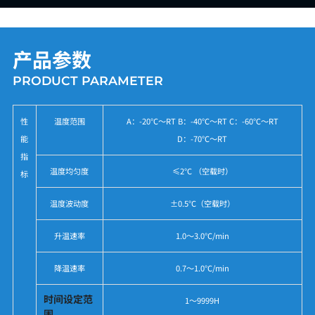
产品参数
PRODUCT PARAMETER
性
温度范围
A：-20℃～RT B：-40℃～RT C：-60℃～RT
能
D：-70℃～RT
指
温度均匀度
≤2℃ （空载时）
标
温度波动度
±0.5℃（空载时）
升温速率
1.0～3.0℃/min
降温速率
0.7～1.0℃/min
时间设定范
1～9999H
围