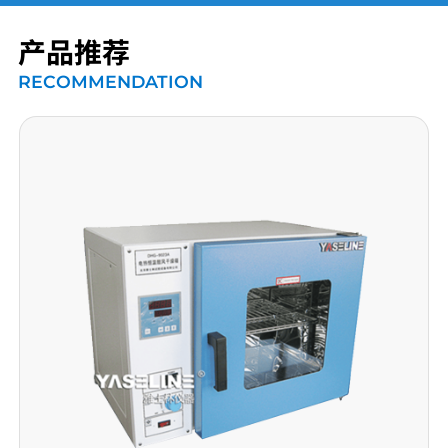
产品推荐
RECOMMENDATION