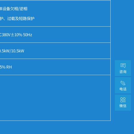
体设备欠相/逆相
护、过载及短路保护
C380V±10% 50Hz
0.5kW/10.5kW
5% RH
咨询
电话
微信