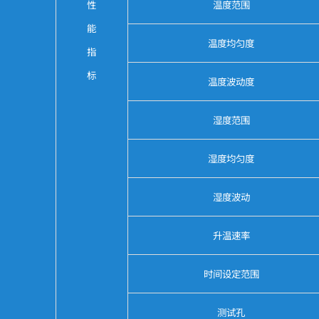
性
温度范围
能
温度均匀度
指
标
温度波动度
湿度范围
湿度均匀度
湿度波动
升温速率
时间设定范围
测试孔