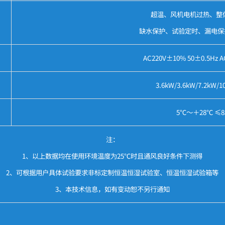
超温、风机电机过热、整
缺水保护、试验定时、漏电保
AC220V±10% 50±0.5Hz A
3.6kW/3.6kW/7.2kW/1
5℃～＋28℃ ≤8
注：
1、以上数据均在使用环境温度为25℃时且通风良好条件下测得
2、可根据用户具体试验要求非标定制恒温恒湿试验室、恒温恒湿试验箱等
3、本技术信息，如有变动恕不另行通知