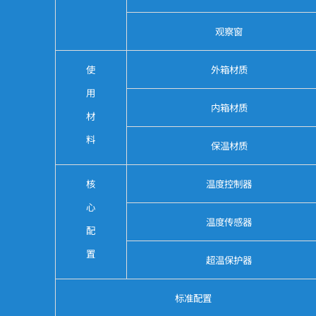
观察窗
使
外箱材质
用
内箱材质
材
料
保温材质
核
温度控制器
心
温度传感器
配
置
超温保护器
标准配置