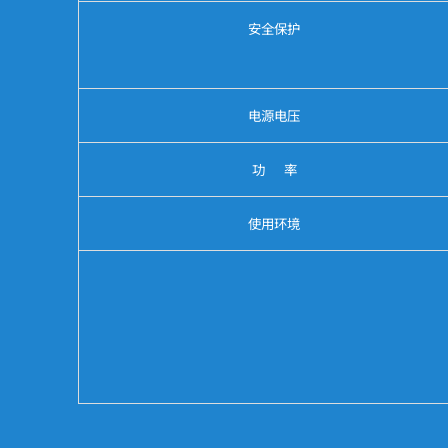
安全保护
电源电压
功 率
使用环境