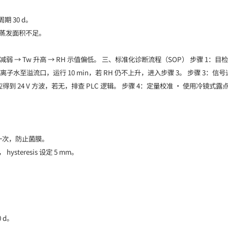
期 30 d。
分蒸发面积不足。
 → 蒸发减弱 → Tw 升高 → RH 示值偏低。 三、标准化诊断流程（SOP） 步骤 1
离子水至溢流口，运行 10 min，若 RH 仍不上升，进入步骤 3。 步骤 3
得到 24 V 方波，若无，排查 PLC 逻辑。 步骤 4：定量校准 • 使用冷
换一次，防止菌膜。
steresis 设定 5 mm。
 d。