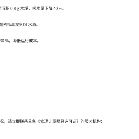
面沉积 0.8 g 水垢，吸水量下降 40 %。
，超限自动切换 DI 水源。
 30 %，降低运行成本。
以下情况，请立即联系具备《修理计量器具许可证》的服务机构：