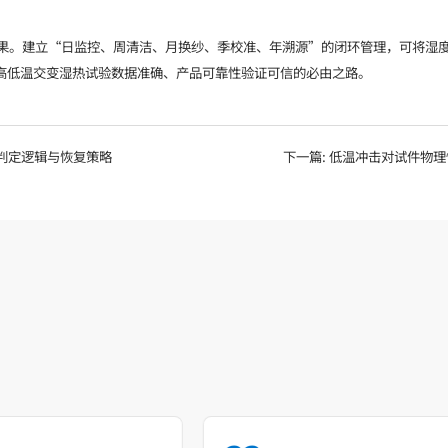
果。建立“日监控、周清洁、月换纱、季校准、年溯源”的闭环管理，可将湿度偏差
高低温交变湿热试验数据准确、产品可靠性验证可信的必由之路。
的判定逻辑与恢复策略
下一篇:
低温冲击对试件物理