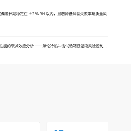
长期稳定在 ±2 % RH 以内，显著降低试验失败率与质量风
性能的衰减效应分析 ——兼论冷热冲击试验箱低温段风险控制策略