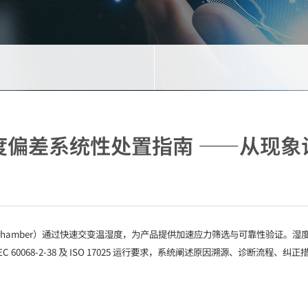
度偏差系统性处置指南 ——从现象
-Humidity Chamber）通过快速交变温湿度，为产品提供加速应力筛选与可
EC 60068-2-38 及 ISO 17025 运行要求，系统阐述原因溯源、诊断