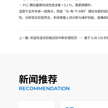
• PLC 模拟量模块线性度误差 > 0.2 %，需更换硬件。
湿度不足并非单一故障点，而是“水-电-气-材料”耦合失配的结
险。对研发实验室而言，系统掌握上述诊断与维护技能，是确保
上一篇:
恒温恒湿试验箱试验中断处理规范 ——基于 GJB 150 
新闻推荐
RECOMMENDATION